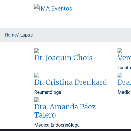
Home
/ Lupus
Dr. Joaquin Chois
Ver
Tanat
Dr. Cristina Drenkard
Dra
Reumatóloga
Medica
Dra. Amanda Páez
Talero
Medica Endocrinóloga