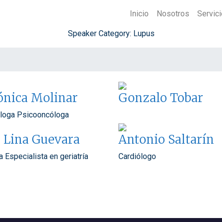
Inicio
Nosotros
Servic
Speaker Category:
Lupus
ónica Molinar
Gonzalo Tobar
óloga Psicooncóloga
. Lina Guevara
Antonio Saltarín
 Especialista en geriatría
Cardiólogo