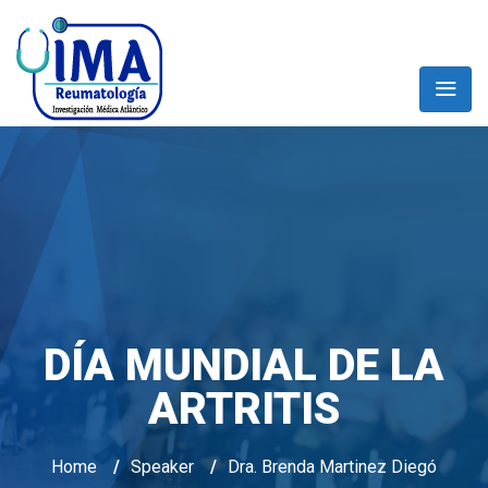
DÍA MUNDIAL DE LA
ARTRITIS
Home
/
Speaker
/
Dra. Brenda Martinez Diegó