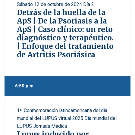
Sábado 12 de octubre de 2024
Día 2
Detrás de la huella de la
ApS | De la Psoriasis a la
ApS | Caso clínico: un reto
diagnóstico y terapéutico.
| Enfoque del tratamiento
de Artritis Psoriásica
6:50 p.m.
1ª. Conmemoración latinoamericana del día
mundial del LUPUS virtual 2025
Día mundial del
LUPUS Jornada Médica
Lupus inducido por