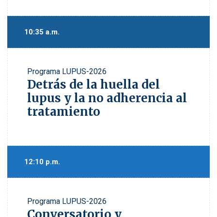
10:35 a.m.
Programa
LUPUS-2026
Detrás de la huella del
lupus y la no adherencia al
tratamiento
12:10 p.m.
Programa
LUPUS-2026
Conversatorio y